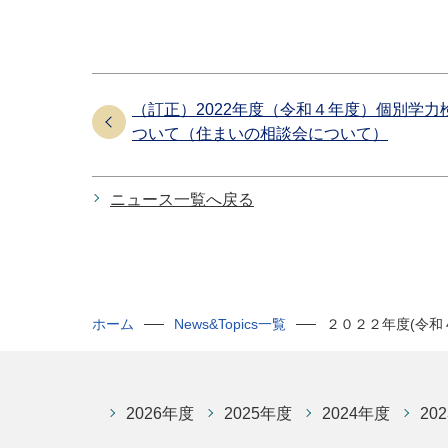
（訂正）2022年度（令和４年度）個別学
ついて（住まいの相談会について）
ニュース一覧へ戻る
ホーム
News&Topics一覧
２０２２年度(令和
2026年度
2025年度
2024年度
20