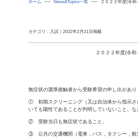
ホーム
News&Topics一覧
２０２２年度(令和
カテゴリ：入試｜2022年2月21日掲載
２０２２年度(令和
無症状の濃厚接触者から受験希望の申し出があり
① 初期スクリーニング（又は自治体から指示さ
いても陽性であることが判明していないこと。な
② 受験当日も無症状であること。
③ 公共の交通機関（電車，バス，タクシー，航