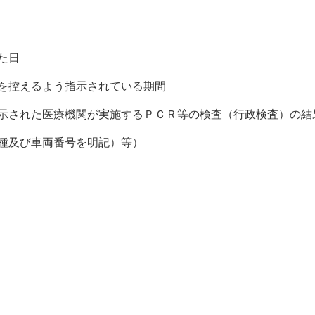
た日
を控えるよう指示されている期間
示された医療機関が実施するＰＣＲ等の検査（行政検査）の結
種及び車両番号を明記）等）