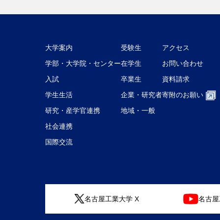
大学案内
受験生
アクセス
学部・大学院・センター
在学生
お問い合わせ
入試
卒業生
資料請求
学生生活
企業・研究者
寄附のお願い
研究・産学官連携
地域・一般
社会連携
国際交流
名古屋工業大学 X
名古屋工