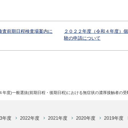
力検査前期日程検査場案内に
２０２２年度（令和４年度）個
験の申請について
４年度)一般選抜(前期日程・後期日程)における無症状の濃厚接触者の受
23年度
2022年度
2021年度
2020年度
2019年度