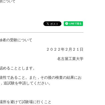
験について
接触者の受験について
２０２２年２月２１日
名古屋工業大学
認めることとします。
陰性であること。また，その後の検査の結果にお
，追試験を申請してください。
場所を避けて試験場に行くこと