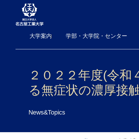
大学案内
学部・大学院・センター
２０２２年度(令和
る無症状の濃厚接
News&Topics