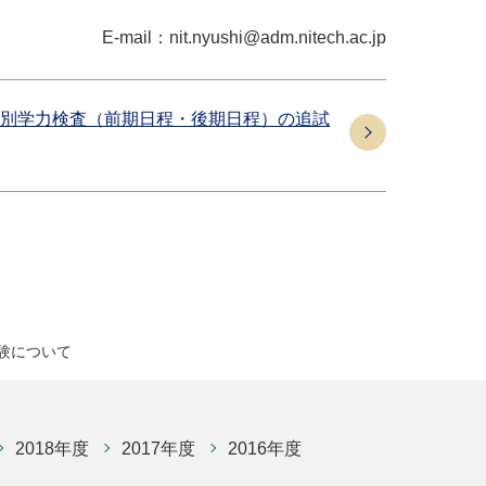
E-mail
：
nit.nyushi@adm.nitech.ac.jp
別学力検査（前期日程・後期日程）の追試
験について
2018年度
2017年度
2016年度