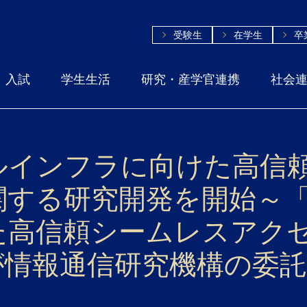
受験生
在学生
卒
入試
学生生活
研究・産学官連携
社会
ルインフラに向けた高信
関する研究開発を開始～
た高信頼シームレスアク
が情報通信研究機構の委託