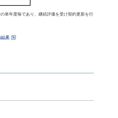
での単年度毎であり、継続評価を受け契約更新を行
の結果