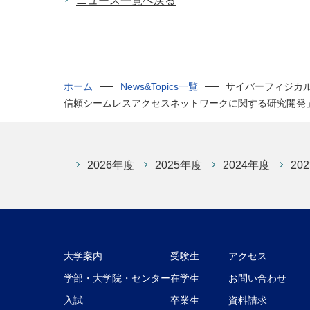
ニュース一覧へ戻る
ホーム
News&Topics一覧
サイバーフィジカ
信頼シームレスアクセスネットワークに関する研究開発
2026年度
2025年度
2024年度
20
大学案内
受験生
アクセス
学部・大学院・センター
在学生
お問い合わせ
入試
卒業生
資料請求