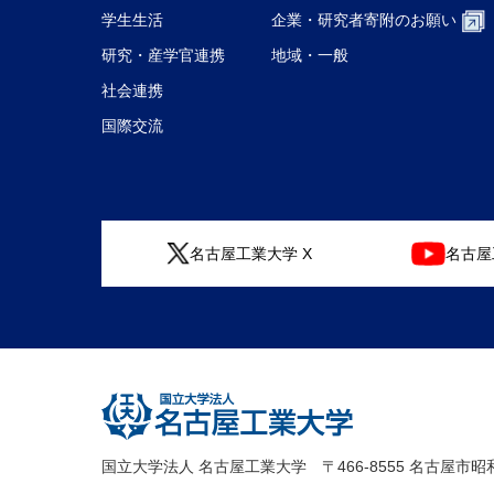
学生生活
企業・研究者
寄附のお願い
研究・産学官連携
地域・一般
社会連携
国際交流
名古屋工業大学 X
名古屋工
国立大学法人 名古屋工業大学
〒466-8555 名古屋市