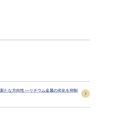
新たな方向性 ―リチウム金属の劣化を抑制