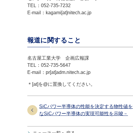
TEL：052-735-7232
E-mail：kagami[at]nitech.ac.jp
報道に関すること
名古屋工業大学 企画広報課
TEL：052-735-5647
E-mail：pr[at]adm.nitech.ac.jp
＊[at]を@に置換してください。
SiCパワー半導体の性能を決定する物性値を
なSiCパワー半導体の実現可能性を示唆－