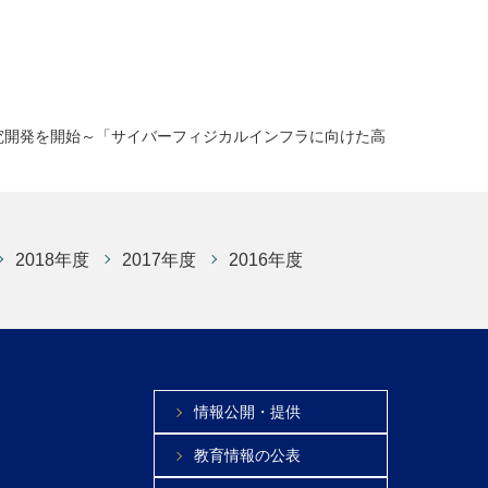
究開発を開始～「サイバーフィジカルインフラに向けた高
2018年度
2017年度
2016年度
情報公開・提供
教育情報の公表