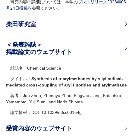
研究内容の詳細については，本学の
プレスリリース
2023
年
03
月
24
日掲載
を参照ください。
柴田研究室
＜発表雑誌＞
掲載論文のウェブサイト
雑誌名：Chemical Science
タイトル：
Synthesis of triarylmethanes by silyl radical-
mediated cross-coupling of aryl fluorides and arylmethane
著者：Jun Zhou, Zhengyu Zhao, Bingyao Jiang, Katsuhiro
Yamamoto, Yuji Sumii and Norio Shibata
論文情報：DOI: 10.1039/d3sc00154g
受賞内容のウェブサイト