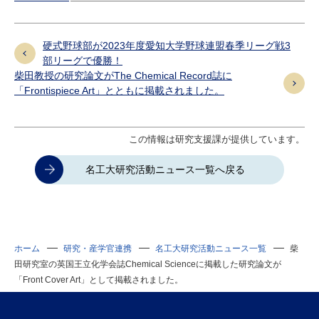
硬式野球部が2023年度愛知大学野球連盟春季リーグ戦3
部リーグで優勝！
柴田教授の研究論文がThe Chemical Record誌に
「Frontispiece Art」とともに掲載されました。
この情報は研究支援課が提供しています。
名工大研究活動ニュース一覧へ戻る
ホーム
研究・産学官連携
名工大研究活動ニュース一覧
柴
田研究室の英国王立化学会誌Chemical Scienceに掲載した研究論文が
「Front Cover Art」として掲載されました。