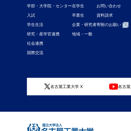
学部・大学院・センター
在学生
お問い合わせ
入試
卒業生
資料請求
学生生活
企業・研究者
寄附のお願い
研究・産学官連携
地域・一般
社会連携
国際交流
名古屋工業大学 X
名古屋工