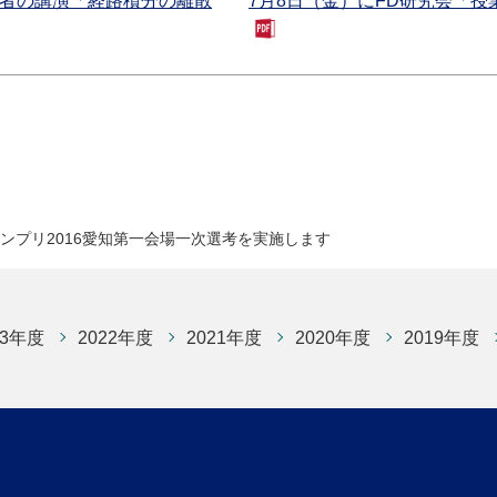
究者の講演「経路積分の離散
7月8日（金）にFD研究会「
ランプリ2016愛知第一会場一次選考を実施します
23年度
2022年度
2021年度
2020年度
2019年度