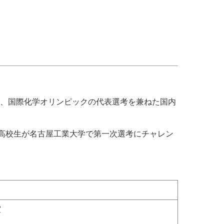
、国際化学オリンピックの代表選考を兼ねた国内
高校生が名古屋工業大学で第一次選考にチャレン
室