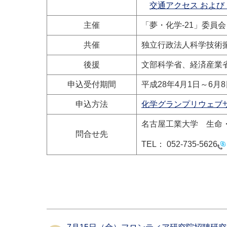
交通アクセス および
主催
「夢・化学-21」委員
共催
独立行政法人科学技術
後援
文部科学省、経済産業省
申込受付期間
平成28年4月1日～6月8
申込方法
化学グランプリウェブ
名古屋工業大学 生命
問合せ先
TEL：
052-735-5626