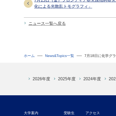
7月15日（金）フロンティア研究院招聘研
化による光散乱トモグラフィ」
ニュース一覧へ戻る
ホーム
News&Topics一覧
7月18日に化学グ
2026年度
2025年度
2024年度
20
大学案内
受験生
アクセス