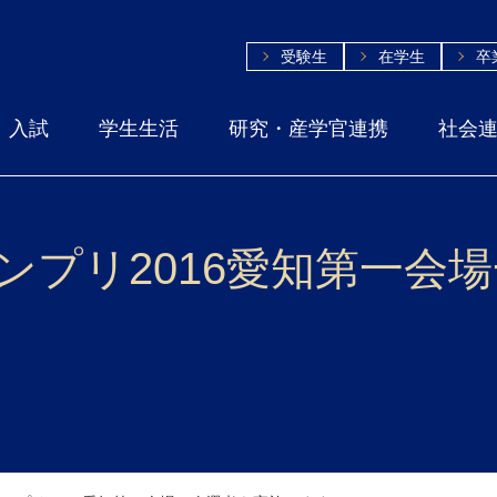
受験生
在学生
卒
入試
学生生活
研究・産学官連携
社会
ランプリ2016愛知第一会