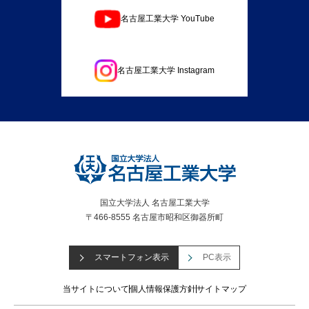
名古屋工業大学 YouTube
名古屋工業大学 Instagram
国立大学法人 名古屋工業大学
〒466-8555 名古屋市昭和区御器所町
スマートフォン表示
PC表示
当サイトについて
個人情報保護方針
サイトマップ