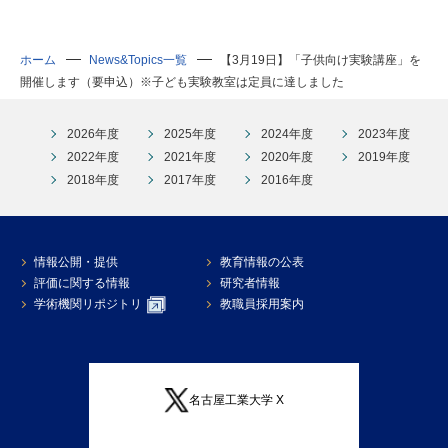
ホーム
News&Topics一覧
【3月19日】「子供向け実験講座」を
開催します（要申込）※子ども実験教室は定員に達しました
2026年度
2025年度
2024年度
2023年度
2022年度
2021年度
2020年度
2019年度
2018年度
2017年度
2016年度
情報公開・提供
教育情報の公表
評価に関する情報
研究者情報
学術機関リポジトリ
教職員採用案内
名古屋工業大学 X