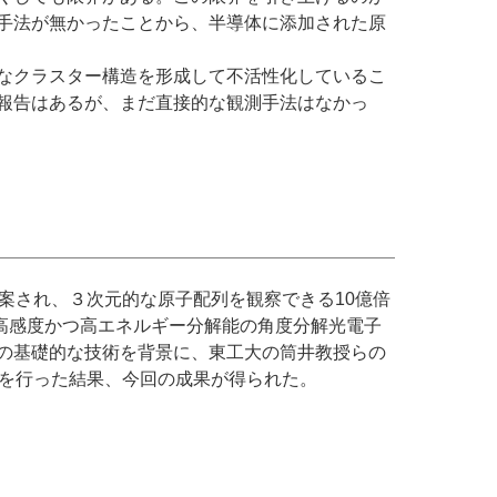
手法が無かったことから、半導体に添加された原
なクラスター構造を形成して不活性化しているこ
報告はあるが、まだ直接的な観測手法はなかっ
考案され、３次元的な原子配列を観察できる10億倍
れた高感度かつ高エネルギー分解能の角度分解光電子
の基礎的な技術を背景に、東工大の筒井教授らの
析を行った結果、今回の成果が得られた。