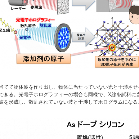
当てて物体波を作り出し、物体に当たっていない光と干渉させ
できる。光電子ホログラフィーの場合も同様で、X線を試料に
波を形成し、散乱されていない波と干渉してホログラムになる