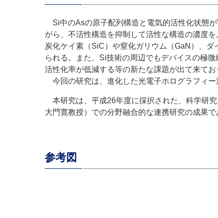
Si中のAsの原子配列構造と電気的活性化状態
がら、不活性構造を抑制して活性な構造の濃度を
炭化ケイ素（SiC）や窒化ガリウム（GaN）
られる。また、Si技術の周辺でもデバイスの極微
活性化率が低減する等の新たな課題が出て来てお
今回の研究は、進化した光電子ホログラフィー
本研究は、平成26年度に採択された、科学研究
大門寛教授）での分野融合的な連携研究の成果で
参考図