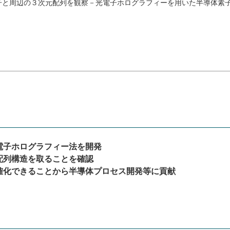
子と周辺の３次元配列を観察－光電子ホログラフィーを用いた半導体素
電子ホログラフィー法を開発
配列構造を取ることを確認
確化できることから半導体プロセス開発等に貢献