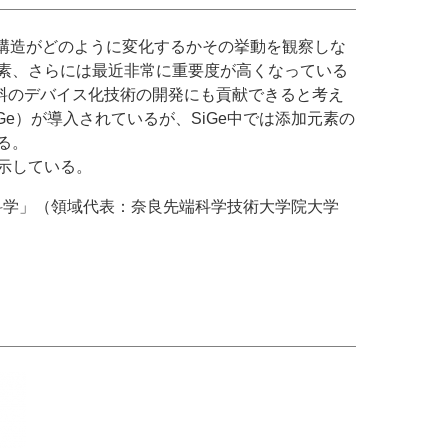
の構造がどのように変化するかその挙動を観察しな
素、さらには最近非常に重要度が高くなっている
材料のデバイス化技術の開発にも貢献できると考え
e）が導入されているが、SiGe中では添加元素の
る。
示している。
ト科学」（領域代表：奈良先端科学技術大学院大学