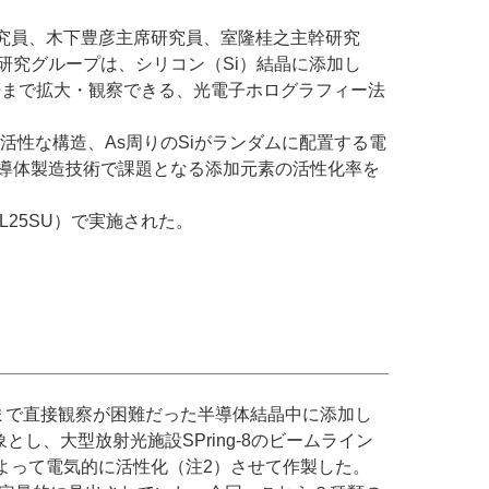
究員、木下豊彦主席研究員、室隆桂之主幹研究
究グループは、シリコン（Si）結晶に添加し
倍まで拡大・観察できる、光電子ホログラフィー法
活性な構造、As周りのSiがランダムに配置する電
導体製造技術で課題となる添加元素の活性化率を
L25SU）で実施された。
まで直接観察が困難だった半導体結晶中に添加し
し、大型放射光施設SPring-8のビームライン
によって電気的に活性化（注2）させて作製した。