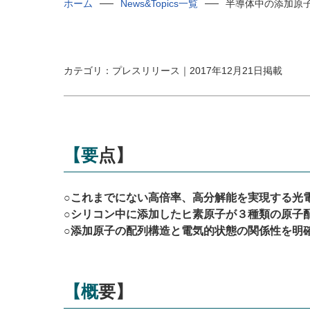
ホーム
News&Topics一覧
半導体中の添加原
カテゴリ：プレスリリース｜2017年12月21日掲載
【要点】
○これまでにない高倍率、高分解能を実現する光
○シリコン中に添加したヒ素原子が３種類の原子
○添加原子の配列構造と電気的状態の関係性を明
【概要】