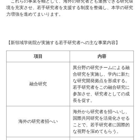
これらの事業を軸として、海外の研究者とも連携できる研究環
境を充実させ、若手研究者を支援する制度を整備し、本学の研究
力増強を進めてまいります。
【新領域学術院が実施する若手研究者への主な事業内容】
項目
内容
異分野の研究チームによる融
合研究を実施し、学内に新た
な研究開発拠点を形成する。
融合研究
若手研究者をこの融合研究に
参加させ、研究者としての成
長を促す。
海外から研究者を招へいし、
国際共同研究を活発化させる
海外の研究者招へい
ことで、若手研究者に国際的
な視野を深めてもらう。