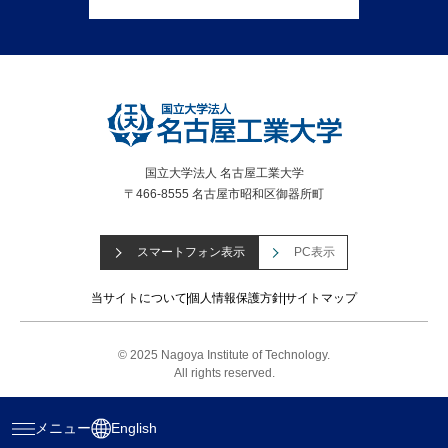
国立大学法人 名古屋工業大学
〒466-8555 名古屋市昭和区御器所町
スマートフォン表示
PC表示
当サイトについて
個人情報保護方針
サイトマップ
© 2025 Nagoya Institute of Technology.
All rights reserved.
メニュー
English