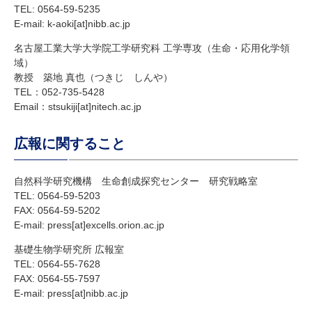
TEL: 0564-59-5235
E-mail: k-aoki[at]nibb.ac.jp
名古屋工業大学大学院工学研究科 工学専攻（生命・応用化学領
域）
教授 築地 真也（つきじ しんや）
TEL：052-735-5428
Email：stsukiji[at]nitech.ac.jp
広報に関すること
自然科学研究機構 生命創成探究センター 研究戦略室
TEL: 0564-59-5203
FAX: 0564-59-5202
E-mail: press[at]excells.orion.ac.jp
基礎生物学研究所 広報室
TEL: 0564-55-7628
FAX: 0564-55-7597
E-mail: press[at]nibb.ac.jp