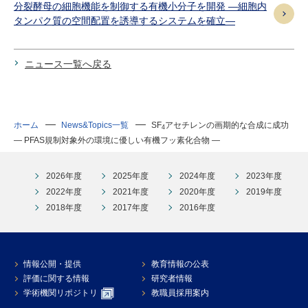
分裂酵母の細胞機能を制御する有機小分子を開発 ―細胞内
タンパク質の空間配置を誘導するシステムを確立―
ニュース一覧へ戻る
ホーム
News&Topics一覧
SF
アセチレンの画期的な合成に成功
4
― PFAS規制対象外の環境に優しい有機フッ素化合物 ―
2026年度
2025年度
2024年度
2023年度
2022年度
2021年度
2020年度
2019年度
2018年度
2017年度
2016年度
情報公開・提供
教育情報の公表
評価に関する情報
研究者情報
学術機関リポジトリ
教職員採用案内