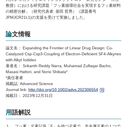
教授）における研究課題「フッ素循環社会を実現するフッ素材料
の精密分解」（研究代表者
:
柴田 哲男）（課題番号
JPMJCR21L1)
の支援を受けて実施しました。
論文情報
論文名： Expanding the Frontier of Linear Drug Design: Cu-
Catalyzed Csp-Csp3-Coupling of Electron-Deficient SF4-Alkynes
with Alkyl Iodides
著者名： Srikanth Reddy Narra, Muhamad Zulfaqar Bacho,
Masasi Hattori, and Norio Shibata*
*責任著者
掲載誌: Advanced Science
Journal link:
http://doi.org/10.1002/advs.202306554
掲載日： 2023年12月31日
用語解説
１． フッ素：元素記号「F」を持つ元素で、非金属元素の１つで