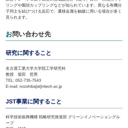
リングや園頭カップリングなどが知られています。異なる有機分
子同士を結びつける反応で、遷移金属を触媒に用いる場合が多く
見られます。
お問い合わせ先
研究に関すること
名古屋工業大学大学院工学研究科
教授 柴田 哲男
TEL: 052-735-7543
E-mail: nozshiba[at]nitech.ac.jp
JST事業に関すること
科学技術振興機構 戦略研究推進部 グリーンイノベーショングル
ープ