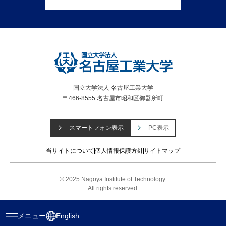
国立大学法人 名古屋工業大学
〒466-8555 名古屋市昭和区御器所町
スマートフォン表示
PC表示
当サイトについて
個人情報保護方針
サイトマップ
© 2025 Nagoya Institute of Technology.
All rights reserved.
メニュー
English