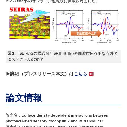
ACS Omegaのオンライン速報版に掲載されました。
図１
SEIRASの模式図とSRII-HtrIIの表面濃度依存的な赤外吸
収スペクトルの変化
▶詳細（プレスリリース本文）は
こちら
論文情報
論文名：Surface density-dependent interactions between
photoactivated sensory rhodopsin 2 and its transducer
著者名：Tatsuya Sakamoto, Jingyi Tang, Soichiro Kato,