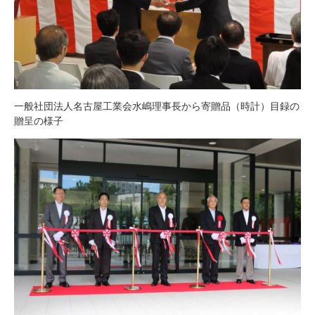
一般社団法人名古屋工業会水嶋理事長から寄贈品（時計）目録の
贈呈の様子