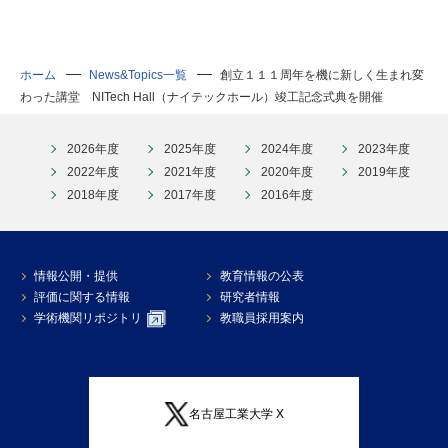
ホーム
News&Topics一覧
創立１１１周年を機に新しく生まれ変
わった講堂 NITech Hall（ナイテックホール）竣工記念式典を開催
2026年度
2025年度
2024年度
2023年度
2022年度
2021年度
2020年度
2019年度
2018年度
2017年度
2016年度
情報公開・提供
教育情報の公表
評価に関する情報
研究者情報
学術機関リポジトリ
教職員採用案内
名古屋工業大学 X