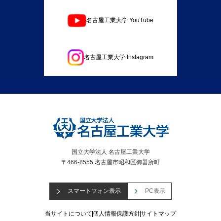
名古屋工業大学 YouTube
名古屋工業大学 Instagram
国立大学法人 名古屋工業大学
〒466-8555 名古屋市昭和区御器所町
スマートフォン表示
PC表示
当サイトについて
個人情報保護方針
サイトマップ