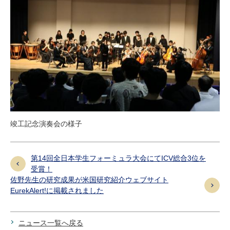
竣工記念演奏会の様子
第14回全日本学生フォーミュラ大会にてICV総合3位を
受賞！
佐野先生の研究成果が米国研究紹介ウェブサイト
EurekAlert!に掲載されました
ニュース一覧へ戻る