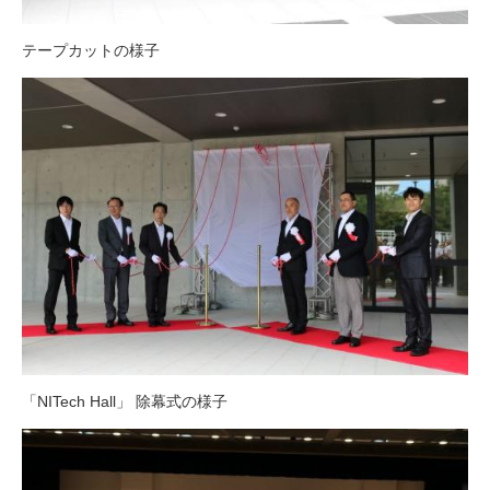
テープカットの様子
「NITech Hall」 除幕式の様子