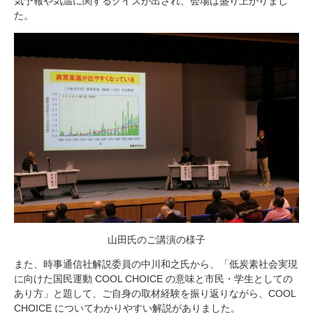
気予報や気温に関するクイズが出され、会場は盛り上がりまし
た。
山田氏のご講演の様子
また、時事通信社解説委員の中川和之氏から、「低炭素社会実現
に向けた国民運動 COOL CHOICE の意味と市民・学生としての
あり方」と題して、ご自身の取材経験を振り返りながら、COOL
CHOICE についてわかりやすい解説がありました。