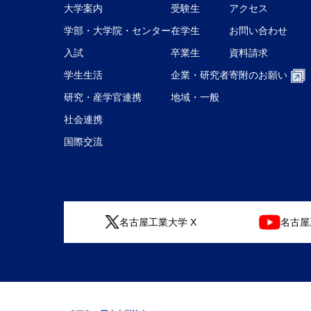
大学案内
受験生
アクセス
学部・大学院・センター
在学生
お問い合わせ
入試
卒業生
資料請求
学生生活
企業・研究者
寄附のお願い
研究・産学官連携
地域・一般
社会連携
国際交流
名古屋工業大学 X
名古屋工