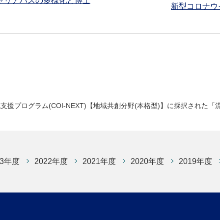
キャリアパスの多様化と博士
新型コロナウ
成支援プログラム(COI-NEXT)【地域共創分野(本格型)】に採択され
23年度
2022年度
2021年度
2020年度
2019年度