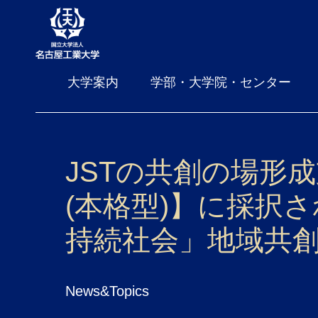
大学案内
学部・大学院・センター
JSTの共創の場形成
(本格型)】に採択
持続社会」地域共
News&Topics