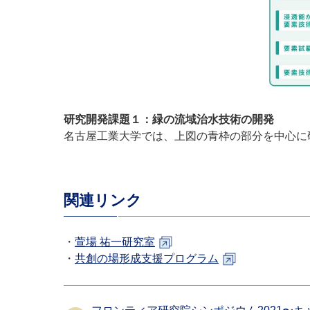
研究開発課題１：緑の流域治水技術の開発
名古屋工業大学では、上図の青枠の部分を中心に
関連リンク
・
萱場 祐一研究室
・
共創の場形成支援プログラム