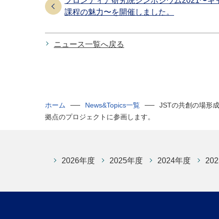
フロンティア研究院シンポジウム2021〜
課程の魅力〜を開催しました。
ニュース一覧へ戻る
ホーム
News&Topics一覧
JSTの共創の場形
拠点のプロジェクトに参画します。
2026年度
2025年度
2024年度
20