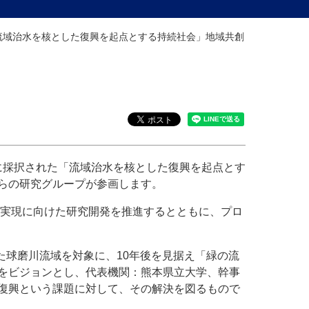
た「流域治水を核とした復興を起点とする持続社会」地域共創
)】に採択された「流域治水を核とした復興を起点とす
らの研究グループが参画します。
の実現に向けた研究開発を推進するとともに、プロ
た球磨川流域を対象に、10年後を見据え「緑の流
をビジョンとし、代表機関：熊本県立大学、幹事
復興という課題に対して、その解決を図るもので