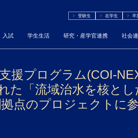
受験生
在学生
卒
入試
学生生活
研究・産学官連携
社会
支援プログラム(COI-NE
された「流域治水を核と
創拠点のプロジェクトに