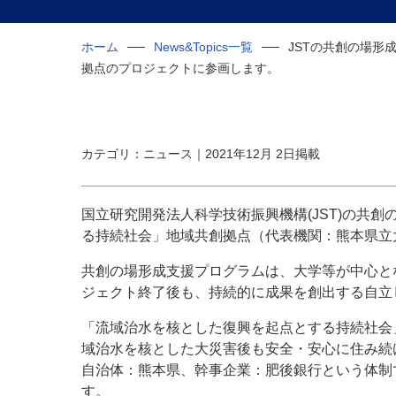
ホーム
News&Topics一覧
JSTの共創の場形
拠点のプロジェクトに参画します。
カテゴリ：ニュース｜2021年12月 2日掲載
国立研究開発法人科学技術振興機構(JST)の共創
る持続社会」地域共創拠点（代表機関：熊本県立
共創の場形成支援プログラムは、大学等が中心と
ジェクト終了後も、持続的に成果を創出する自立
「流域治水を核とした復興を起点とする持続社会」
域治水を核とした大災害後も安全・安心に住み続
自治体：熊本県、幹事企業：肥後銀行という体制
す。