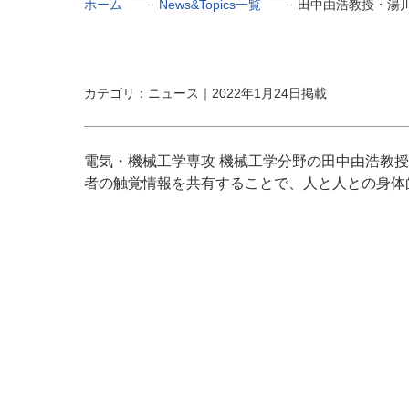
ホーム
News&Topics一覧
田中由浩教授・湯
カテゴリ：ニュース｜2022年1月24日掲載
電気・機械工学専攻 機械工学分野の田中由浩教
者の触覚情報を共有することで、人と人との身体