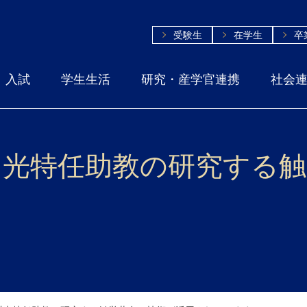
受験生
在学生
卒
入試
学生生活
研究・産学官連携
社会
川光特任助教の研究する触