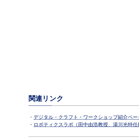
関連リンク
・
デジタル・クラフト・ワークショップ紹介ペー
・
ロボティクスラボ（田中由浩教授、湯川光特任