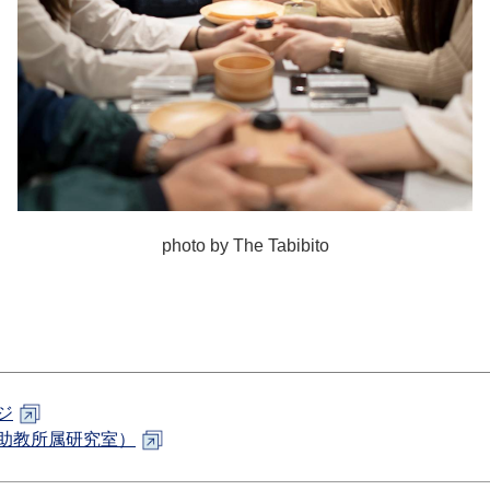
photo by The Tabibito
ジ
助教所属研究室）