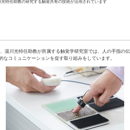
川光特任助教の研究する触覚共有の技術が活用されています
授、湯川光特任助教が所属する触覚学研究室では、人の手指の
的なコミュニケーションを促す取り組みをしています。