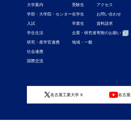
大学案内
受験生
アクセス
学部・大学院・センター
在学生
お問い合わせ
入試
卒業生
資料請求
学生生活
企業・研究者
寄附のお願い
研究・産学官連携
地域・一般
社会連携
国際交流
名古屋工業大学 X
名古屋工