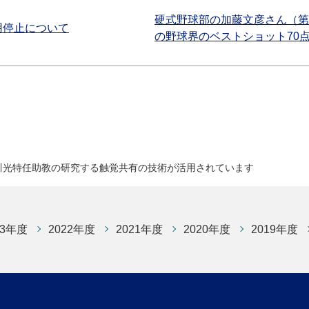
硬式野球部の加藤文彦さん（第
用停止について
の野球界のベストショット70
川光特任助教の研究する触覚共有の技術が活用されています
23年度
2022年度
2021年度
2020年度
2019年度