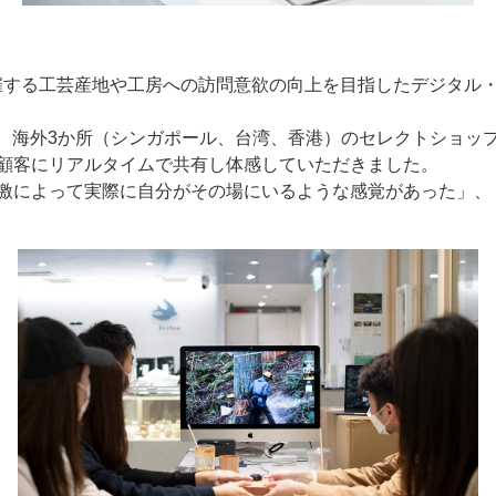
ANが主催する工芸産地や工房への訪問意欲の向上を目指したデジ
され、海外3か所（シンガポール、台湾、香港）のセレクトショ
顧客にリアルタイムで共有し体感していただきました。
激によって実際に自分がその場にいるような感覚があった」、