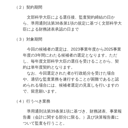
（２）契約期間
文部科学大臣による選任後、監査契約締結の日か
ら、準用通則法第38条第1項の規定に基づく文部科学大
臣による財務諸表承認の日まで
（３）対象期間
今回の候補者の選定は、2023事業年度から2025事業
年度の3年間にわたる候補者の選定となります。ただ
し、毎年度文部科学大臣の選任を受けることから、契
約は単年度契約となります。
なお、今回選定された者が行政処分を受けた場合
や、適切な監査業務を遂行することが困難であると認
められる場合には、候補者選定の見直しを行いますの
で、留意願います。
（４）行うべき業務
準用通則法第39条第1項に基づき、財務諸表、事業報
告書（会計に関する部分に限る。）及び決算報告書に
ついて監査を行うこと。