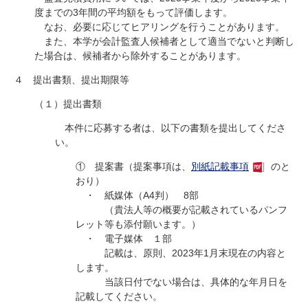
度までの3年間の平均額をもって評価します。
なお、必要に応じてヒアリングを行うことがあります。
また、本学が会計監査人候補者として適当でないと判断し
た場合は、候補者から除外することがあります。
４ 提出書類、提出期限等
（１）提出書類
本件に応募する者は、以下の書類を提出してくださ
い。
① 提案書（提案事項は、
別紙記載事項
のと
おり）
・ 紙媒体（A4判） 8部
（貴法人等の概要が記載されているパンフ
レット等も添付願います。）
・ 電子媒体 １部
記載は、原則、2023年1月末現在の内容と
します。
当該日付でない場合は、具体的な年月日を
記載してください。