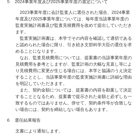
５ 2024事業年度及び2025事業年度の選定について
2023事業年度に会計監査人に選任された場合、2024事業
年度及び2025事業年度については、毎年度当該事業年度の
監査実施計画書及び監査見積費用を改めて提出していただき
ます。
監査実施計画書は、本学でその内容を確認して適切である
と認められた場合に限り、引き続き文部科学大臣の選任を求
めることになります。
なお、監査見積費用については、提案書の当該事業年度の
見積費用を参考としますが、監査計画の大幅な見直し等によ
り見積費用に変更が生じる場合には、本学と協議のうえ決定
することとし、当該事業年度の監査実施計画書に詳細な理由
を明記していただきます。
また、契約金額については、提案書の内容を勘案して決定
することとなるため、提案書で提示された金額と必ずしも一
致するものではありません。併せて、契約条件等が合致しな
い場合には、契約を締結しない場合もあります。
６ 選任結果報告
文書により通知します。