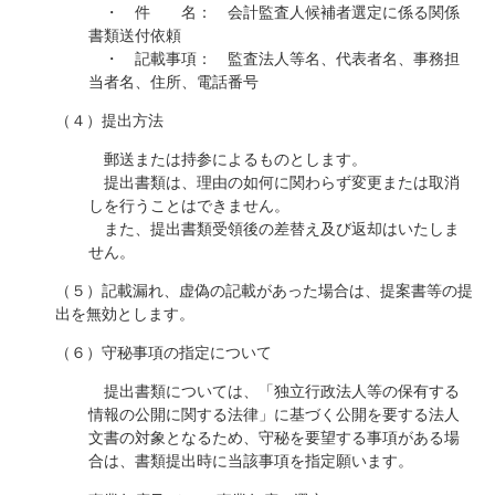
・ 件 名： 会計監査人候補者選定に係る関係
書類送付依頼
・ 記載事項： 監査法人等名、代表者名、事務担
当者名、住所、電話番号
（４）提出方法
郵送または持参によるものとします。
提出書類は、理由の如何に関わらず変更または取消
しを行うことはできません。
また、提出書類受領後の差替え及び返却はいたしま
せん。
（５）記載漏れ、虚偽の記載があった場合は、提案書等の提
出を無効とします。
（６）守秘事項の指定について
提出書類については、「独立行政法人等の保有する
情報の公開に関する法律」に基づく公開を要する法人
文書の対象となるため、守秘を要望する事項がある場
合は、書類提出時に当該事項を指定願います。