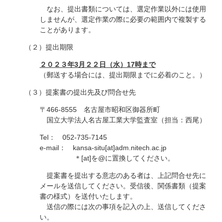
なお、提出書類については、選定作業以外には使用
しませんが、選定作業の際に必要の範囲内で複製する
ことがあります。
（２）提出期限
２０２３年3月２２日（水）17時まで
（郵送する場合には、提出期限までに必着のこと。）
（３）提案書の提出先及び問合せ先
〒466-8555 名古屋市昭和区御器所町
国立大学法人名古屋工業大学監査室（担当：西尾）
Tel： 052-735-7145
e-mail： kansa-situ[at]adm.nitech.ac.jp
＊[at]を@に置換してください。
提案書を提出する意志のある者は、上記問合せ先に
メールを送信してください。受信後、関係書類（提案
書の様式）を送付いたします。
送信の際には次の事項を記入の上、送信してくださ
い。