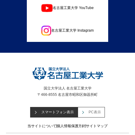
名古屋工業大学 YouTube
名古屋工業大学 Instagram
国立大学法人 名古屋工業大学
〒466-8555 名古屋市昭和区御器所町
スマートフォン表示
PC表示
当サイトについて
個人情報保護方針
サイトマップ