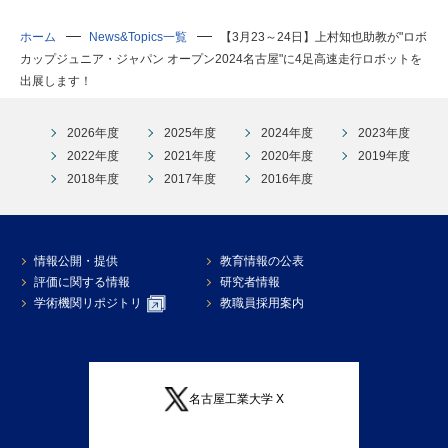
ホーム
News&Topics一覧
【3月23～24日】上村知也助教が"ロボ
カップジュニア・ジャパン オープン2024名古屋"に4足高速走行ロボットを
出展します！
2026年度
2025年度
2024年度
2023年度
2022年度
2021年度
2020年度
2019年度
2018年度
2017年度
2016年度
情報公開・提供
教育情報の公表
評価に関する情報
研究者情報
学術機関リポジトリ
教職員採用案内
名古屋工業大学 X