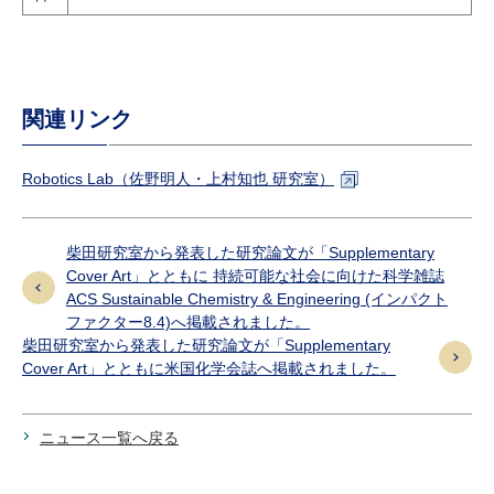
関連リンク
Robotics Lab（佐野明人・上村知也 研究室）
柴田研究室から発表した研究論文が「Supplementary
Cover Art」とともに 持続可能な社会に向けた科学雑誌
ACS Sustainable Chemistry & Engineering (インパクト
ファクター8.4)へ掲載されました。
柴田研究室から発表した研究論文が「Supplementary
Cover Art」とともに米国化学会誌へ掲載されました。
ニュース一覧へ戻る