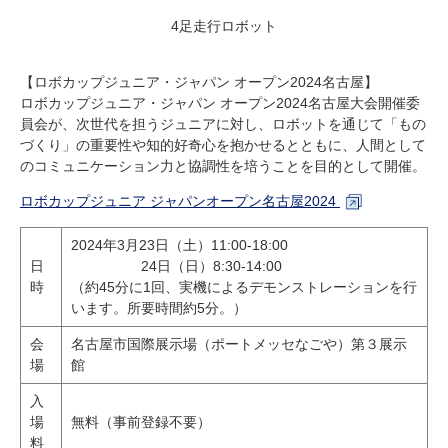
4足走行ロボット
【ロボカップジュニア・ジャパン オープン2024名古屋】
ロボカップジュニア・ジャパン オープン2024名古屋大会開催委
員会が、次世代を担うジュニアに対し、ロボットを通じて「もの
づくり」の重要性や知的好奇心を抱かせるとともに、人間として
のコミュニケーション力と協調性を培うことを目的として開催。
ロボカップジュニア ジャパンオープン名古屋2024
2024
年
3
月
23
日（土）
11:00-18:00
日
24日（日）
8:30-14:00
時
（約45分に1回、実機によるデモンストレーションを行
います。所要時間約5分。）
会
名古屋市国際展示場（ポートメッセなごや）第３展示
場
館
入
場
無料（事前登録不要）
料