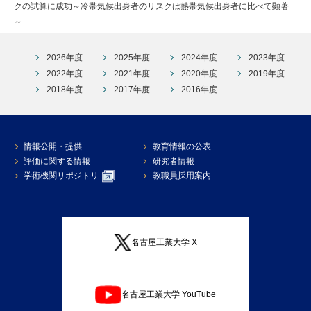
クの試算に成功～冷帯気候出身者のリスクは熱帯気候出身者に比べて顕著
～
2026年度
2025年度
2024年度
2023年度
2022年度
2021年度
2020年度
2019年度
2018年度
2017年度
2016年度
情報公開・提供
教育情報の公表
評価に関する情報
研究者情報
学術機関リポジトリ
教職員採用案内
名古屋工業大学 X
名古屋工業大学 YouTube