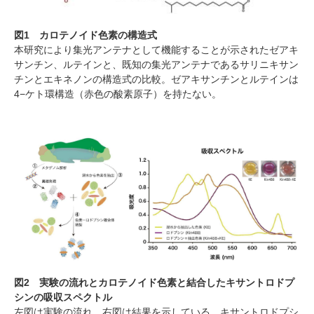
図
1
カロテノイド色素の構造式
本研究により集光アンテナとして機能することが示されたゼアキ
サンチン、ルテインと、既知の集光アンテナであるサリニキサン
チンとエキネノンの構造式の比較。ゼアキサンチンとルテインは
4
−ケト環構造（赤色の酸素原子）を持たない。
図
2
実験の流れとカロテノイド色素と結合したキサントロドプ
シンの吸収スペクトル
左図は実験の流れ、右図は結果を示している。キサントロドプシ