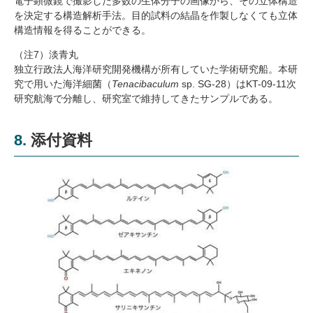
電子顕微鏡で撮影した多数の生体分子の画像から、その立体構造
を決定する構造解析手法。目的試料の結晶を作製しなくても立体
構造情報を得ることができる。
（注7）淡青丸
独立行政法人海洋研究開発機構が所有していた学術研究船。本研
究で用いた海洋細菌（
Tenacibaculum
sp. SG-28）はKT-09-11次
研究航海で分離し、研究室で維持してきたサンプルである。
8. 添付資料