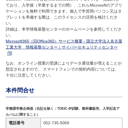
ており、入学後（卒業するまでの間）、これらMicrosoftのアプリ
ケーションを無料で利用できます。個人で学習用パソコン又はタ
ブレットを準備する際は、このライセンスの活用を検討くださ
い。
詳細は、本学情報基盤センターのホームページを参照してくださ
い。
Microsoft365（旧Office365）サービス概要 - 国立大学法人名古屋
工業大学 情報基盤センター｜サイバーセキュリティセンター
なお、オンライン授業の受講によりデータ通信量が増えることが
想定されますので、 スマートフォンでの契約内容については、
十分に注意してください。
本件問合せ
学務課学務企画係（右記を除く：TOEIC-IP試験、教科書販売、入学記念ア
ルバムに関すること）
電話番号
052-735-5069