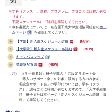
（木）
※学科（クラス）、課程、プログラム、専攻ごとに日程が異な
ります。
下記スケジュールにて詳細を確認してください。
※教科書販売については、名古屋工業大学生活協同組合の
ホー
ムページ
を確認してください。
【学部】新入生スケジュール詳細
(NEW)
【大学院】新入生スケジュール詳細
(NEW)
キャンパスマップ
講義室配置
図
(NEW)
注) 「入学手続要領」冊子記載の「 ④設定サポート会」・
「⑤入力サポート会」の対象に該当する方のみ参加。「
④設定サポート会」の学部については、学科（クラ
ス）、課程ごとに時間が異なりますので、「入学手続要
領」冊子または本ページ「新入生スケジュール詳細」資
料にて確認してください。