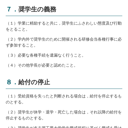
７．奨学生の義務
（１）学業に精励すると共に，奨学生にふさわしい態度及び行動
をとること。
（２）学内外で奨学生のために開催される研修会当各種行事に必
ず参加すること。
（３）必要な各種手続を遺漏なく行うこと。
（４）その他学長が必要と認めたこと。
８．給付の停止
（１）受給資格を失ったと判断される場合は，給付を停止するも
のとする。
（２）奨学生が休学・退学・死亡した場合は，それ以降の給付を
停止するものとする。
（３）奨学生が名古屋工業大学学生懲戒規程に基づく懲戒を受け