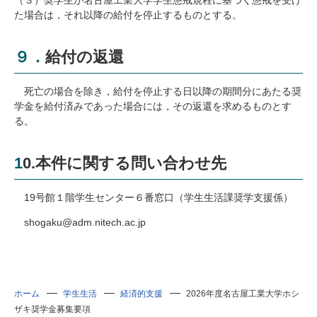
た場合は，それ以降の給付を停止するものとする。
９．給付の返還
死亡の場合を除き，給付を停止する日以降の期間分にあたる奨
学金を給付済みであった場合には，その返還を求めるものとす
る。
10.本件に関する問い合わせ先
19号館１階学生センター６番窓口（学生生活課奨学支援係）
shogaku@adm.nitech.ac.jp
ホーム
学生生活
経済的支援
2026年度名古屋工業大学ホシ
ザキ奨学金募集要項