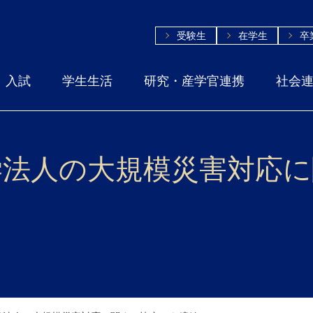
受験生
在学生
卒
入試
学生生活
研究・産学官連携
社会
学法人の大規模災害対応に