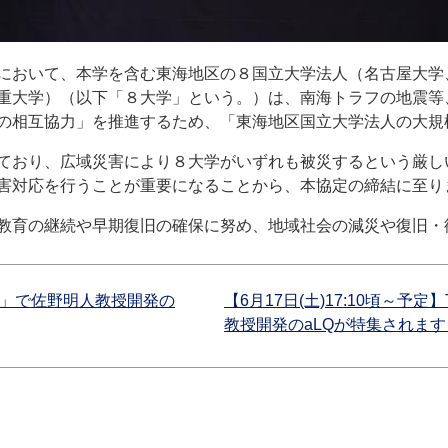
において、本学を含む東海地区の８国立大学法人（名古屋大学
重大学）（以下「８大学」という。）は、南海トラフの地震等
の相互協力」を推進するため、「東海地区国立大学法人の大規
ており、広域災害により８大学がいずれも被災するという厳し
害対応を行うことが重要になることから、本協定の締結に至り
教育の継続や早期復旧の確保に努め、地域社会の減災や復旧・
ト」で佐野明人教授開発の
【6月17日(土)17:10頃～
教授開発のaLQが特集されます