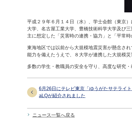
平成２９年６月１４日（水）、学士会館（東京）
大学、名古屋工業大学、豊橋技術科学大学及び三
主に想定した「災害時の連携・協力」と「平常時
東海地区では以前から大規模地震災害が懸念され
能力を備えたうえで、８大学が連携した大規模災
多数の学生・教職員の安全を守り、高度な研究・
6月26日にテレビ東京「ゆうがたサテライ
aLQが紹介されました
ニュース一覧へ戻る