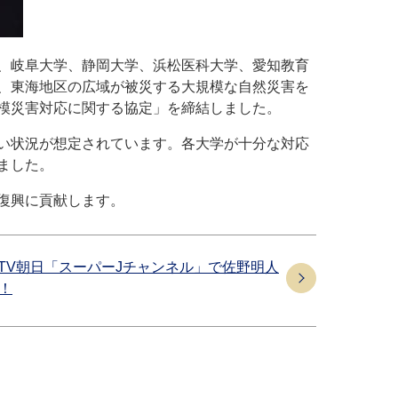
、岐阜大学、静岡大学、浜松医科大学、愛知教育
、東海地区の広域が被災する大規模な自然災害を
模災害対応に関する協定」を締結しました。
い状況が想定されています。各大学が十分な対応
ました。
復興に貢献します。
予定】TV朝日「スーパーJチャンネル」で佐野明人
！