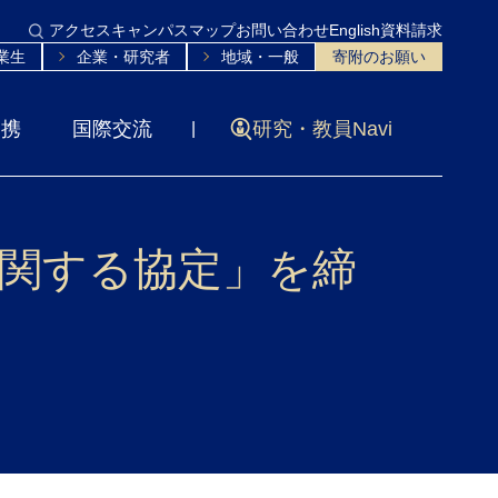
アクセス
キャンパスマップ
お問い合わせ
English
資料請求
業生
企業・研究者
地域・一般
寄附のお願い
連携
国際交流
研究・教員Navi
関する協定」を締