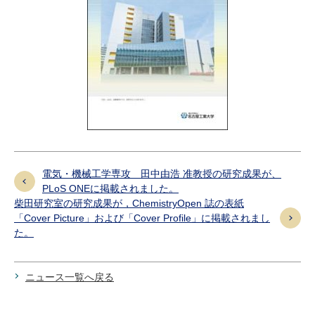
電気・機械工学専攻 田中由浩 准教授の研究成果が、
PLoS ONEに掲載されました。
柴田研究室の研究成果が，ChemistryOpen 誌の表紙
「Cover Picture」および「Cover Profile」に掲載されまし
た。
ニュース一覧へ戻る