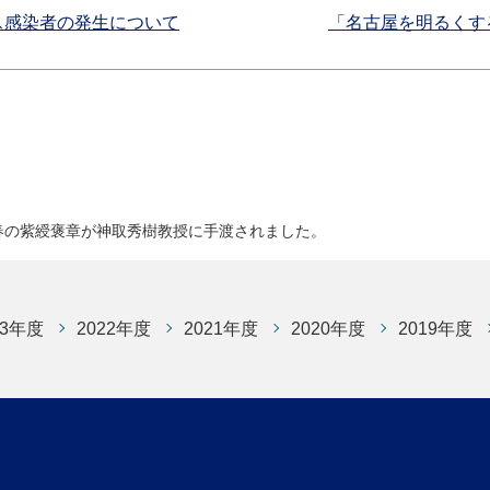
ス感染者の発生について
「名古屋を明るくす
春の紫綬褒章が神取秀樹教授に手渡されました。
23年度
2022年度
2021年度
2020年度
2019年度