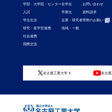
学部・大学院・センター
在学生
お問い合わせ
入試
卒業生
資料請求
学生生活
企業・研究者
寄附のお願い
研究・産学官連携
地域・一般
社会連携
国際交流
名古屋工業大学 X
名古屋工