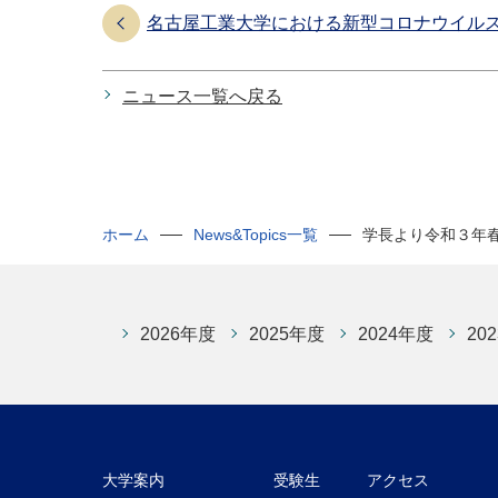
名古屋工業大学における新型コロナウイル
ニュース一覧へ戻る
ホーム
News&Topics一覧
学長より令和３年
2026年度
2025年度
2024年度
20
大学案内
受験生
アクセス