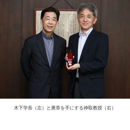
木下学長（左）と褒章を手にする神取教授（右）