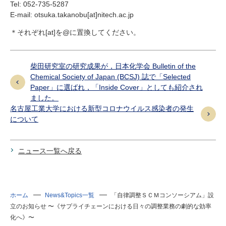
Tel: 052-735-5287
E-mail: otsuka.takanobu[at]nitech.ac.jp
＊それぞれ[at]を@に置換してください。
柴田研究室の研究成果が，日本化学会 Bulletin of the
Chemical Society of Japan (BCSJ) 誌で「Selected
Paper」に選ばれ，「Inside Cover」としても紹介され
ました。
名古屋工業大学における新型コロナウイルス感染者の発生
について
ニュース一覧へ戻る
ホーム
News&Topics一覧
「自律調整ＳＣＭコンソーシアム」設
立のお知らせ 〜《サプライチェーンにおける日々の調整業務の劇的な効率
化へ》〜