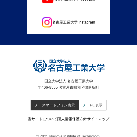
名古屋工業大学 Instagram
国立大学法人 名古屋工業大学
〒466-8555 名古屋市昭和区御器所町
スマートフォン表示
PC表示
当サイトについて
個人情報保護方針
サイトマップ
© 2025 Nagoya Institute of Technology.