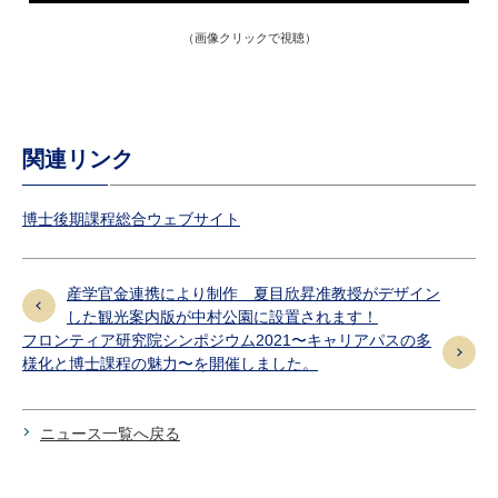
（画像クリックで視聴）
関連リンク
博士後期課程総合ウェブサイト
産学官金連携により制作 夏目欣昇准教授がデザイン
した観光案内版が中村公園に設置されます！
フロンティア研究院シンポジウム2021〜キャリアパスの多
様化と博士課程の魅力〜を開催しました。
ニュース一覧へ戻る