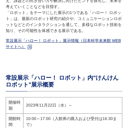
え、課題との向き合い方や解決に向けたヒントを探究し、未来を
考えていくことなどを目指す。
「ロボット」をテーマにした展示の1つである「ハロー！ ロボッ
ト」は、最新のロボット研究の紹介や、コミュニケーションロボ
ットなどとのインタラクションを通して、多様なロボット技術を
知り、その可能性を体感できる展示である。
常設展示「ハロー！ ロボット」展示情報（日本科学未来館 WEB
サイトへ）
常設展示「ハロー！ ロボット」内"けんけん
ロボット"展示概要
開催時
2023年11月22日（水）～
期
開館時
10:00～17:00（入館券の購入および受付は16:30ま
間
で）