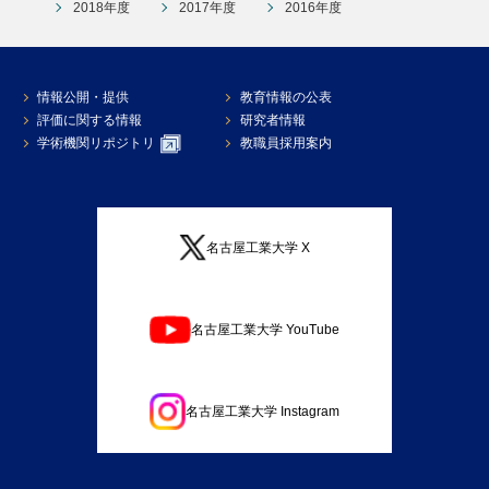
2018年度
2017年度
2016年度
情報公開・提供
教育情報の公表
評価に関する情報
研究者情報
学術機関リポジトリ
教職員採用案内
名古屋工業大学 X
名古屋工業大学 YouTube
名古屋工業大学 Instagram