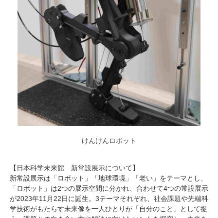
けんけんロボット
【日本科学未来館 新常設展示について】
新常設展示は「ロボット」「地球環境」「老い」をテーマとし、
「ロボット」は2つの展示空間に分かれ、合わせて4つの常設展示
が2023年11月22日に誕生。3テーマそれぞれ、社会課題や先端科
学技術がもたらす未来像を一人ひとりが「自分のこと」として捉