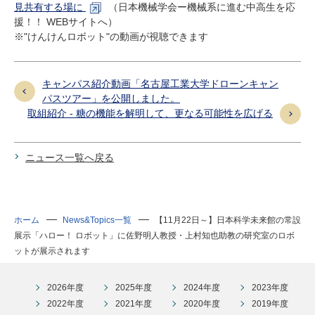
見共有する場に
（日本機械学会ー機械系に進む中高生を応
援！！ WEBサイトへ）
※"けんけんロボット"の動画が視聴できます
キャンパス紹介動画「名古屋工業大学ドローンキャン
パスツアー」を公開しました。
取組紹介 - 糖の機能を解明して、更なる可能性を広げる
ニュース一覧へ戻る
ホーム
News&Topics一覧
【11月22日～】日本科学未来館の常設
展示「ハロー！ ロボット」に佐野明人教授・上村知也助教の研究室のロボ
ットが展示されます
2026年度
2025年度
2024年度
2023年度
2022年度
2021年度
2020年度
2019年度