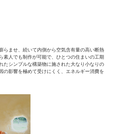
膨らませ、続いて内側から空気含有量の高い断熱
ら素人でも制作が可能で、ひとつの住まいの工期
れたシンプルな構築物に施された大なり小なりの
因の影響を極めて受けにくく、エネルギー消費を