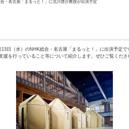
K総合・名古屋「まるっと！」に北川啓介教授が出演予定
月13日（水）のNHK総合・名古屋「まるっと！」に出演予定
支援を行っていること等について紹介します。ぜひご覧くださ