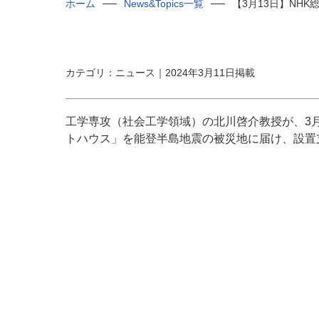
ホーム
News&Topics一覧
【3月13日】NH
カテゴリ：ニュース｜2024年3月11日掲載
工学専攻（社会工学領域）の北川啓介教授が、3
トハウス」を能登半島地震の被災地に届け、設置