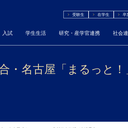
受験生
在学生
卒
入試
学生生活
研究・産学官連携
社会
K総合・名古屋「まるっと