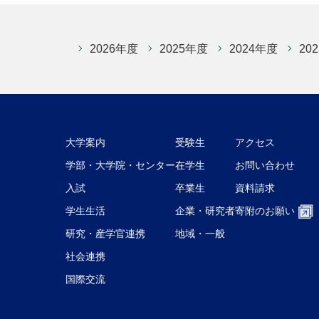
2026年度
2025年度
2024年度
20
大学案内
受験生
アクセス
学部・大学院・センター
在学生
お問い合わせ
入試
卒業生
資料請求
学生生活
企業・研究者
寄附のお願い
研究・産学官連携
地域・一般
社会連携
国際交流