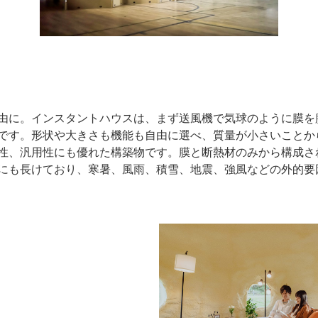
由に。インスタントハウスは、まず送風機で気球のように膜を
です。形状や大きさも機能も自由に選べ、質量が小さいことか
性、汎用性にも優れた構築物です。膜と断熱材のみから構成さ
にも長けており、寒暑、風雨、積雪、地震、強風などの外的要