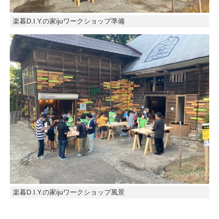
楽暮D.I.Y.の家ijuワークショップ準備
楽暮D.I.Y.の家ijuワークショップ風景