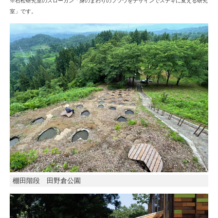
※石松研究室のスローガン「身のまわりのフツウをデザインでステキに変える研究
室」です。
棚田階段 田野倉公園