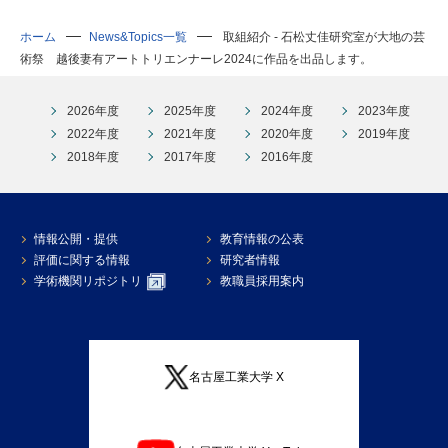
ホーム
News&Topics一覧
取組紹介 - 石松丈佳研究室が大地の芸
術祭 越後妻有アートトリエンナーレ2024に作品を出品します。
2026年度
2025年度
2024年度
2023年度
2022年度
2021年度
2020年度
2019年度
2018年度
2017年度
2016年度
情報公開・提供
教育情報の公表
評価に関する情報
研究者情報
学術機関リポジトリ
教職員採用案内
名古屋工業大学 X