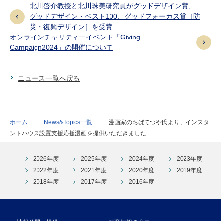
北川啓介教授と北川珠美研究員がグッドデザイン賞、
グッドデザイン・ベスト100、グッドフォーカス賞［防
災・復興デザイン］を受賞
オンラインチャリティーイベント「Giving
Campaign2024」の開催について
ニュース一覧へ戻る
ホーム
News&Topics一覧
漫画家のちばてつや氏より、インスタ
ントハウス設置支援応援漫画を提供いただきました
2026年度
2025年度
2024年度
2023年度
2022年度
2021年度
2020年度
2019年度
2018年度
2017年度
2016年度