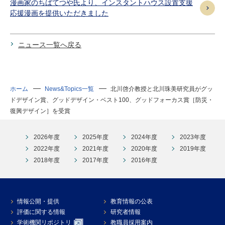
漫画家のちばてつや氏より、インスタントハウス設置支援
応援漫画を提供いただきました
ニュース一覧へ戻る
ホーム
News&Topics一覧
北川啓介教授と北川珠美研究員がグッ
ドデザイン賞、グッドデザイン・ベスト100、グッドフォーカス賞［防災・
復興デザイン］を受賞
2026年度
2025年度
2024年度
2023年度
2022年度
2021年度
2020年度
2019年度
2018年度
2017年度
2016年度
情報公開・提供
教育情報の公表
評価に関する情報
研究者情報
学術機関リポジトリ
教職員採用案内