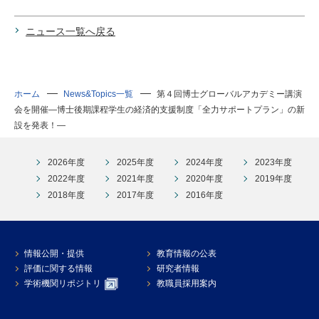
ニュース一覧へ戻る
ホーム
News&Topics一覧
第４回博士グローバルアカデミー講演
会を開催―博士後期課程学生の経済的支援制度「全力サポートプラン」の新
設を発表！―
2026年度
2025年度
2024年度
2023年度
2022年度
2021年度
2020年度
2019年度
2018年度
2017年度
2016年度
情報公開・提供
教育情報の公表
評価に関する情報
研究者情報
学術機関リポジトリ
教職員採用案内