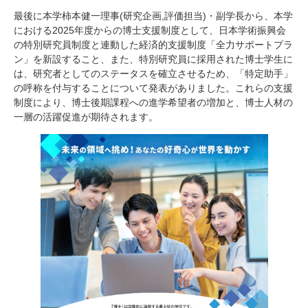
最後に本学柿本健一理事
(
研究企画
,
評価担当
)
・副学長から、本学
における
2025
年度からの博士支援制度として、日本学術振興会
の特別研究員制度と連動した経済的支援制度「全力サポートプラ
ン」を新設すること、また、特別研究員に採用された博士学生に
は、研究者としてのステータスを確立させるため、「特定助手」
の呼称を付与することについて発表がありました。これらの支援
制度により、博士後期課程への進学希望者の増加と、博士人材の
一層の活躍促進が期待されます。