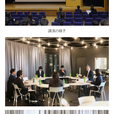
講演の様子