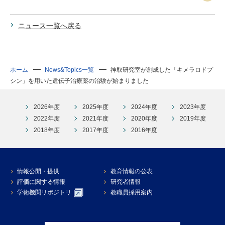
ニュース一覧へ戻る
ホーム
News&Topics一覧
神取研究室が創成した「キメラロドプ
シン」を用いた遺伝子治療薬の治験が始まりました
2026年度
2025年度
2024年度
2023年度
2022年度
2021年度
2020年度
2019年度
2018年度
2017年度
2016年度
情報公開・提供
教育情報の公表
評価に関する情報
研究者情報
学術機関リポジトリ
教職員採用案内