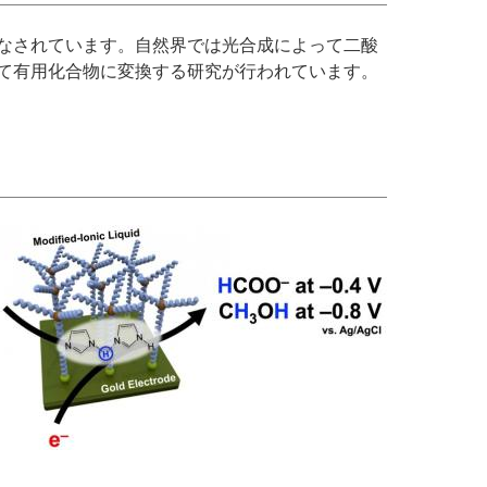
なされています。自然界では光合成によって二酸
て有用化合物に変換する研究が行われています。