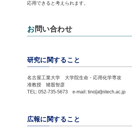
応用できると考えられます。
お問い合わせ
研究に関すること
名古屋工業大学 大学院生命・応用化学専攻
准教授 猪股智彦
TEL: 052-735-5673 e-mail: tino[at]nitech.ac.jp
広報に関すること