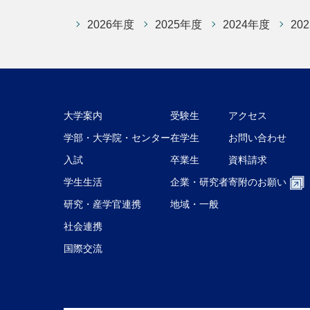
2026年度
2025年度
2024年度
20
大学案内
受験生
アクセス
学部・大学院・センター
在学生
お問い合わせ
入試
卒業生
資料請求
学生生活
企業・研究者
寄附のお願い
研究・産学官連携
地域・一般
社会連携
国際交流