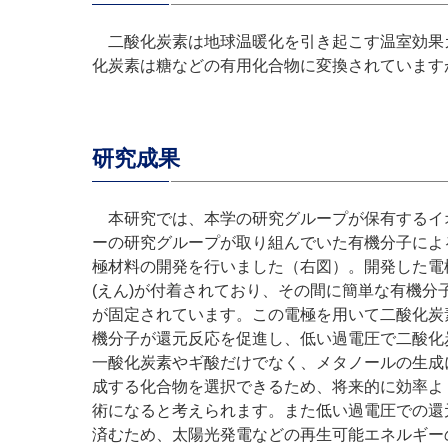
二酸化炭素は地球温暖化を引き起こす温室効果
化炭素は糖などの有用化合物に変換されています
研究成果
本研究では、本学の研究グループが保有するイ
ーの研究グループが取り組んでいた有機分子によ
極材料の開発を行いました（右図）。開発した電
(えん)が付着されており、その間に簡単な有機
が固定されています。この電極を用いて二酸化炭
機分子が還元反応を促進し、低い過電圧で二酸化
一酸化炭素やギ酸だけでなく、メタノールの生成
成する化合物を選択できるため、将来的に効率よ
術になると考えられます。また低い過電圧での還
済むため、太陽光発電などの再生可能エネルギー