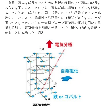
今回、薄膜を成長させるための基板の種類および薄膜の成長す
る方向を工夫することにより、薄膜試料の磁気ドメインを観察す
ることに初めて成功した。同一視野において強誘電ドメインと比
較することにより、強磁性と強誘電性には相関が存在することが
明らかとなった。さらに走査型プローブ顕微鏡の探針を用いて電
場を印加し、電気分極を反転させることで、磁化の方向を反転さ
せることに成功した（図2）。