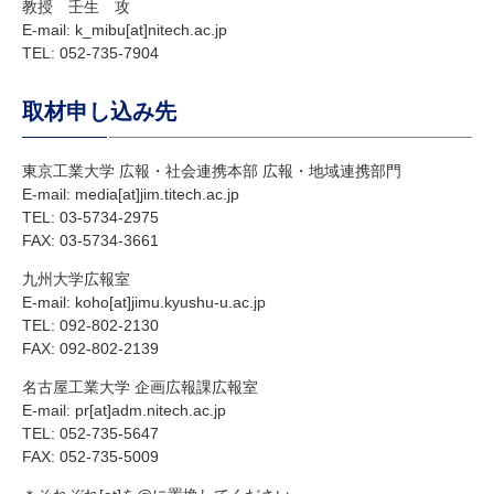
教授 壬生 攻
E-mail: k_mibu[at]nitech.ac.jp
TEL
: 052-735-7904
取材申し込み先
東京工業大学 広報・社会連携本部 広報・地域連携部門
E-mail: media[at]jim.titech.ac.jp
TEL
: 03-5734-2975
FAX
: 03-5734-3661
九州大学広報室
E-mail: koho[at]jimu.kyushu-u.ac.jp
TEL
: 092-802-2130
FAX
: 092-802-2139
名古屋工業大学 企画広報課広報室
E-mail: pr[at]adm.nitech.ac.jp
TEL
: 052-735-5647
FAX
: 052-735-5009