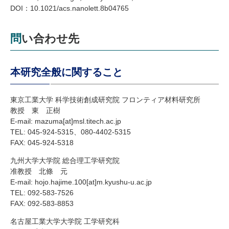
DOI
：10.1021/acs.nanolett.8b04765
問い合わせ先
本研究全般に関すること
東京工業大学 科学技術創成研究院 フロンティア材料研究所
教授 東 正樹
E-mail: mazuma[at]msl.titech.ac.jp
TEL
: 045-924-5315、080-4402-5315
FAX
: 045-924-5318
九州大学大学院 総合理工学研究院
准教授 北條 元
E-mail: hojo.hajime.100[at]m.kyushu-u.ac.jp
TEL
: 092-583-7526
FAX
: 092-583-8853
名古屋工業大学大学院 工学研究科