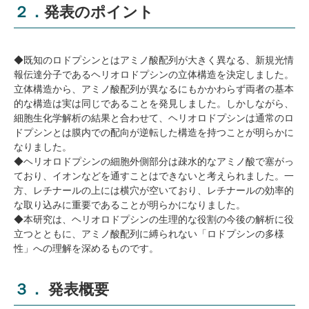
２．発表のポイント
◆既知のロドプシンとはアミノ酸配列が大きく異なる、新規光情
報伝達分子であるヘリオロドプシンの立体構造を決定しました。
立体構造から、アミノ酸配列が異なるにもかかわらず両者の基本
的な構造は実は同じであることを発見しました。しかしながら、
細胞生化学解析の結果と合わせて、ヘリオロドプシンは通常のロ
ドプシンとは膜内での配向が逆転した構造を持つことが明らかに
なりました。
◆ヘリオロドプシンの細胞外側部分は疎水的なアミノ酸で塞がっ
ており、イオンなどを通すことはできないと考えられました。一
方、レチナールの上には横穴が空いており、レチナールの効率的
な取り込みに重要であることが明らかになりました。
◆本研究は、ヘリオロドプシンの生理的な役割の今後の解析に役
立つとともに、アミノ酸配列に縛られない「ロドプシンの多様
性」への理解を深めるものです。
３． 発表概要