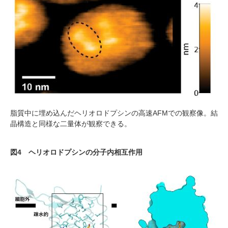
脂質中に埋め込んだヘリオロドプシンの高速AFMでの観察像。結
晶構造と同様な二量体が観察できる。
図4 ヘリオロドプシンの分子内相互作用