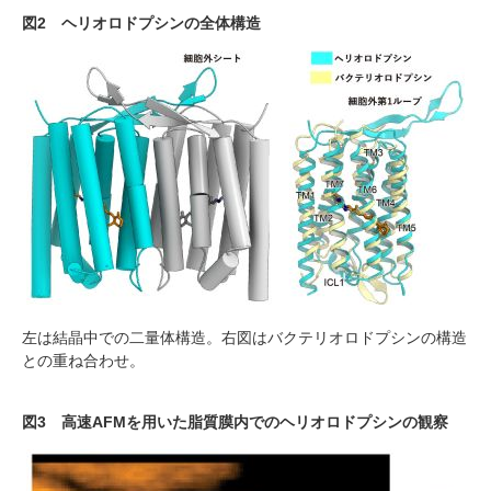
図2 ヘリオロドプシンの全体構造
左は結晶中での二量体構造。右図はバクテリオロドプシンの構造
との重ね合わせ。
図3 高速AFMを用いた脂質膜内でのヘリオロドプシンの観察