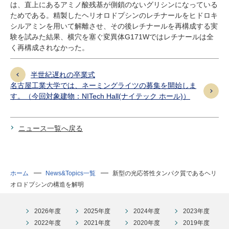
は、直上にあるアミノ酸残基が側鎖のないグリシンになっている
ためである。精製したヘリオロドプシンのレチナールをヒドロキ
シルアミンを用いて解離させ、その後レチナールを再構成する実
験を試みた結果、横穴を塞ぐ変異体G171Wではレチナールは全
く再構成されなかった。
半世紀遅れの卒業式
名古屋工業大学では、ネーミングライツの募集を開始しま
す。（今回対象建物：NITech Hall(ナイテック ホール)）
ニュース一覧へ戻る
ホーム
News&Topics一覧
新型の光応答性タンパク質であるヘリ
オロドプシンの構造を解明
2026年度
2025年度
2024年度
2023年度
2022年度
2021年度
2020年度
2019年度