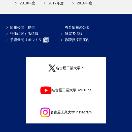
2018年度
2017年度
2016年度
情報公開・提供
教育情報の公表
評価に関する情報
研究者情報
学術機関リポジトリ
教職員採用案内
名古屋工業大学 X
名古屋工業大学 YouTube
名古屋工業大学 Instagram