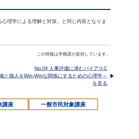
る心理学による理解と対策」と同じ内容となりま
この情報は学務課が提供しています。
No.04 人事評価に潜むバイアスC
織と個人をWin-Winな関係にするための心理学～
を見る
象講座
一般市民対象講座