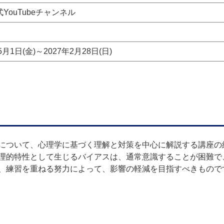
YouTubeチャンネル
5月1日(金)～2027年2月28日(日)
について、心理学に基づく理解と対策を中心に解説する講座の
理的特性として生じるバイアスは、通常意識することが困難で
、練習を重ねる努力によって、影響の軽減を目指すべきもので