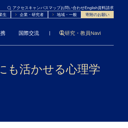
アクセス
キャンパスマップ
お問い合わせ
English
資料請求
業生
企業・研究者
地域・一般
寄附のお願い
連携
国際交流
研究・教員Navi
活にも活かせる心理学