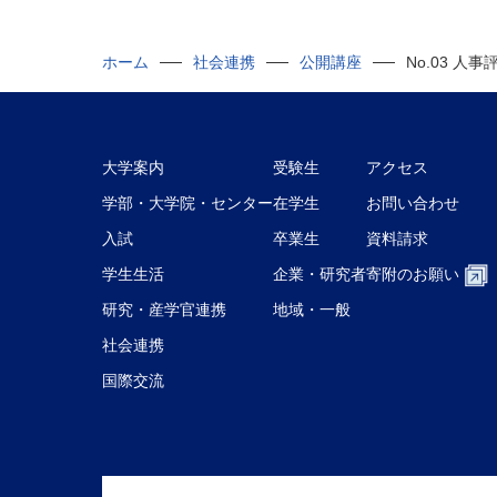
ホーム
社会連携
公開講座
No.03 
大学案内
受験生
アクセス
学部・大学院・センター
在学生
お問い合わせ
入試
卒業生
資料請求
学生生活
企業・研究者
寄附のお願い
研究・産学官連携
地域・一般
社会連携
国際交流