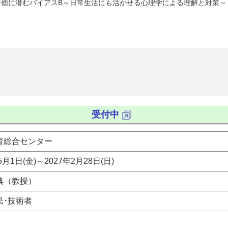
人事評価に潜むバイアスB～日常生活にも活かせる心理学による理解と対策～
受付中
育総合センター
5月1日(金)～2027年2月28日(日)
典（教授）
民･技術者