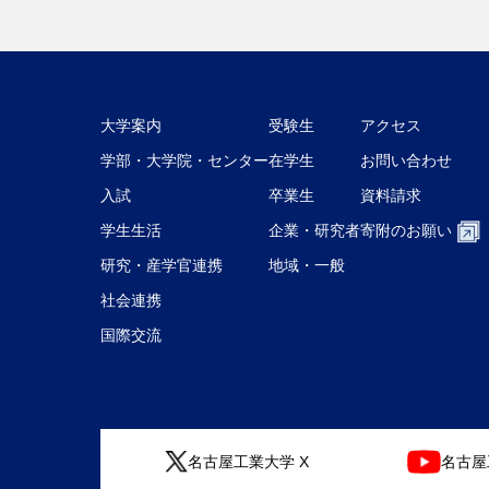
大学案内
受験生
アクセス
学部・大学院・センター
在学生
お問い合わせ
入試
卒業生
資料請求
学生生活
企業・研究者
寄附のお願い
研究・産学官連携
地域・一般
社会連携
国際交流
名古屋工業大学 X
名古屋工