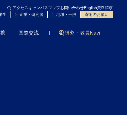
アクセス
キャンパスマップ
お問い合わせ
English
資料請求
業生
企業・研究者
地域・一般
寄附のお願い
連携
国際交流
研究・教員Navi