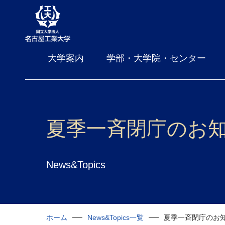
大学案内
学部・大学院・センター
夏季一斉閉庁のお
News&Topics
ホーム
News&Topics一覧
夏季一斉閉庁のお