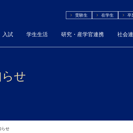
受験生
在学生
卒
入試
学生生活
研究・産学官連携
社会
知らせ
知らせ