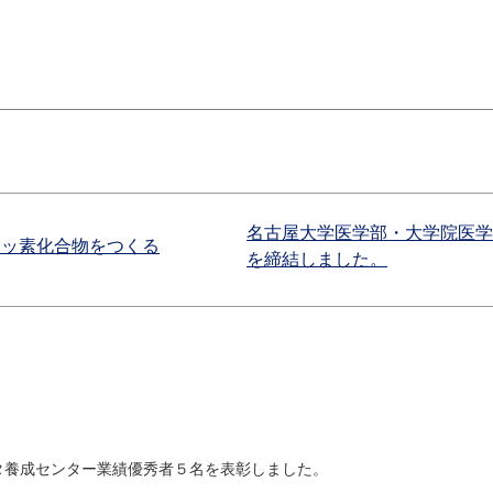
名古屋大学医学部・大学院医学
フッ素化合物をつくる
を締結しました。
タ養成センター業績優秀者５名を表彰しました。