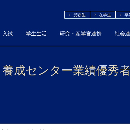
受験生
在学生
卒
入試
学生生活
研究・産学官連携
社会
タ養成センター業績優秀