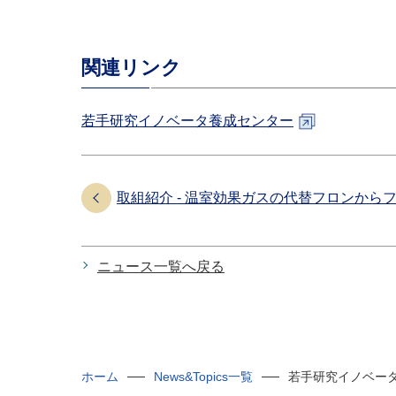
関連リンク
若手研究イノベータ養成センター
取組紹介 - 温室効果ガスの代替フロンから
ニュース一覧へ戻る
ホーム
News&Topics一覧
若手研究イノベー