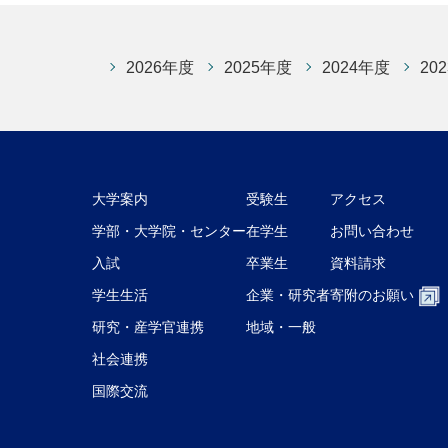
2026年度
2025年度
2024年度
20
大学案内
受験生
アクセス
学部・大学院・センター
在学生
お問い合わせ
入試
卒業生
資料請求
学生生活
企業・研究者
寄附のお願い
研究・産学官連携
地域・一般
社会連携
国際交流