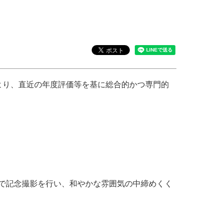
より、直近の年度評価等を基に総合的かつ専門的
で記念撮影を行い、和やかな雰囲気の中締めくく