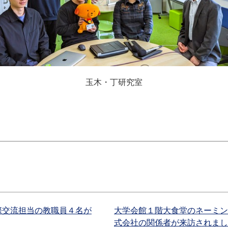
玉木・丁研究室
際交流担当の教職員４名が
大学会館１階大食堂のネーミン
式会社の関係者が来訪されまし