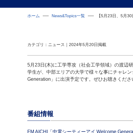
ホーム
News&Topics一覧
【5月23日、5月3
カテゴリ：ニュース｜2024年5月20日掲載
5月23日(木)に工学専攻（社会工学領域）の渡
学生が、中部エリアの大学で様々な事にチャレンジし
Generation」に出演予定です。ぜひお聴きくだ
番組情報
FM AICHI「中電シーティーアイ Welcome Genera