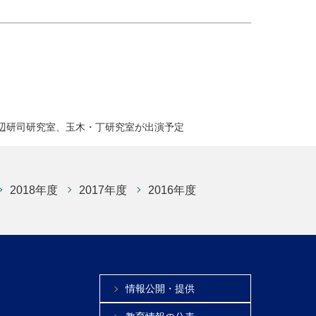
on」に渡辺研司研究室、玉木・丁研究室が出演予定
2018年度
2017年度
2016年度
情報公開・提供