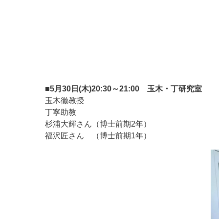
■5月30日(木)20:30～21:00 玉木・丁研究室
玉木徹教授
丁寧助教
杉浦大輝さん（博士前期2年）
福沢匠さん （博士前期1年）