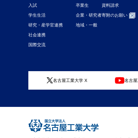
入試
卒業生
資料請求
学生生活
企業・研究者
寄附のお願い
研究・産学官連携
地域・一般
社会連携
国際交流
名古屋工業大学 X
名古屋工