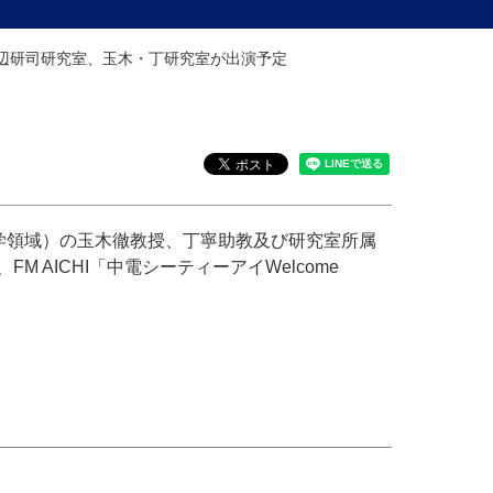
on」に渡辺研司研究室、玉木・丁研究室が出演予定
工学領域）の玉木徹教授、丁寧助教及び研究室所属
AICHI「中電シーティーアイWelcome