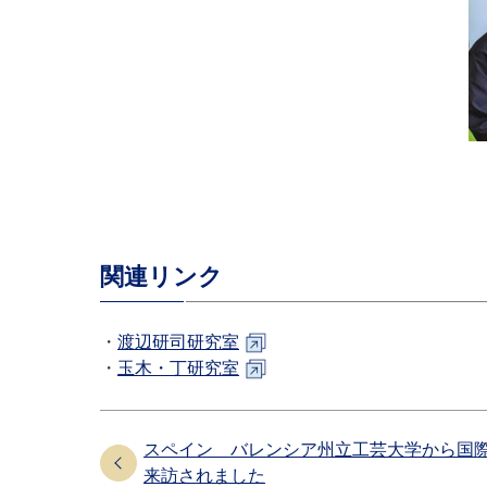
関連リンク
・
渡辺研司研究室
・
玉木・丁研究室
スペイン バレンシア州立工芸大学から国
来訪されました