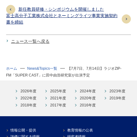
新任教員研修・シンポジウムを開催しました
富士高分子工業株式会社とネーミングライツ事業実施契約
書を締結
ニュース一覧へ戻る
ホーム
News&Topics一覧
【7月7日、7月14日】ラジオZIP-
FM「SUPER CAST」に田中由浩研究室が出演予定
2026年度
2025年度
2024年度
2023年度
2022年度
2021年度
2020年度
2019年度
2018年度
2017年度
2016年度
情報公開・提供
教育情報の公表
評価に関する情報
研究者情報