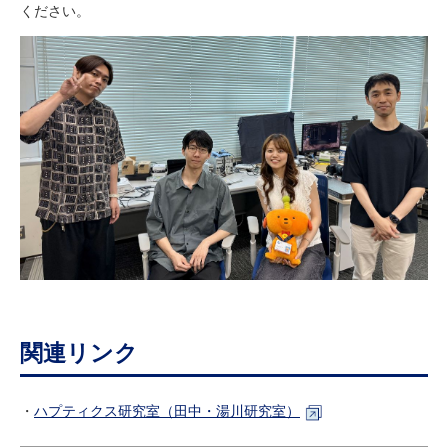
ください。
関連リンク
・
ハプティクス研究室（田中・湯川研究室）