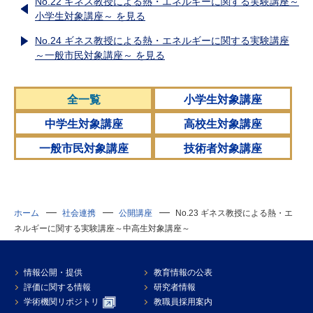
No.22 ギネス教授による熱・エネルギーに関する実験講座～
小学生対象講座～ を見る
No.24 ギネス教授による熱・エネルギーに関する実験講座
～一般市民対象講座～ を見る
全一覧
小学生対象講座
中学生対象講座
高校生対象講座
一般市民対象講座
技術者対象講座
ホーム
社会連携
公開講座
No.23 ギネス教授による熱・エ
ネルギーに関する実験講座～中高生対象講座～
情報公開・提供
教育情報の公表
評価に関する情報
研究者情報
学術機関リポジトリ
教職員採用案内