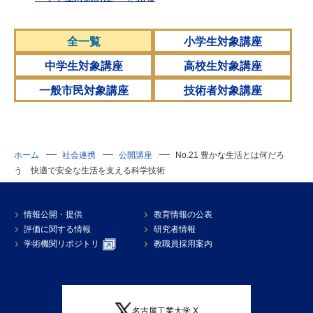
全一覧
小学生対象講座
中学生対象講座
高校生対象講座
一般市民対象講座
技術者対象講座
ホーム
社会連携
公開講座
No.21 豊かな生活とは何だろ
う 快適で安全な生活を支える科学技術
情報公開・提供
教育情報の公表
評価に関する情報
研究者情報
学術機関リポジトリ
教職員採用案内
名古屋工業大学 X